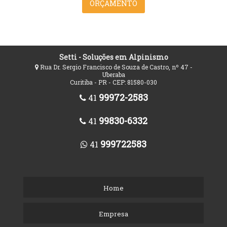
ORÇAMENTO
Setti - Soluções em Alpinismo
Rua Dr. Sergio Francisco de Souza de Castro, nº 47 -
Uberaba
Curitiba - PR - CEP: 81580-030
99972-2583
41
99830-6332
41
999722583
41
Home
Empresa