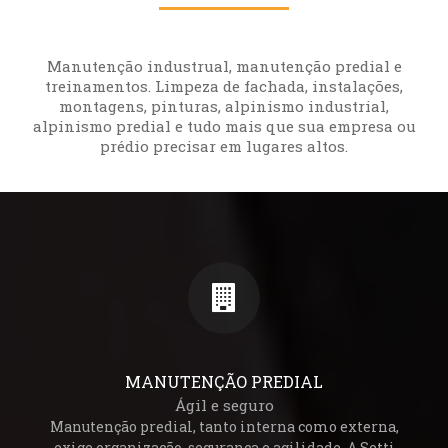
Manutenção industrual, manutenção predial e
treinamentos. Limpeza de fachada, instalações,
montagens, pinturas, alpinismo industrial,
alpinismo predial e tudo mais que sua empresa ou
prédio precisar em lugares altos.
MANUTENÇÃO PREDIAL
Ágil e seguro
Manutenção predial, tanto interna como externa,
exige organização, segurança e agilidade. A Setti