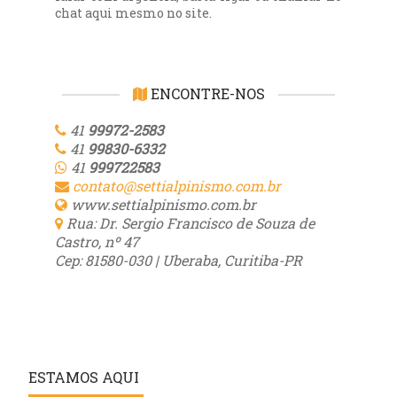
chat aqui mesmo no site.
ENCONTRE-NOS
41
99972-2583
41
99830-6332
41
999722583
contato@settialpinismo.com.br
www.settialpinismo.com.br
Rua: Dr. Sergio Francisco de Souza de
Castro, nº 47
Cep: 81580-030 | Uberaba, Curitiba-PR
ESTAMOS AQUI