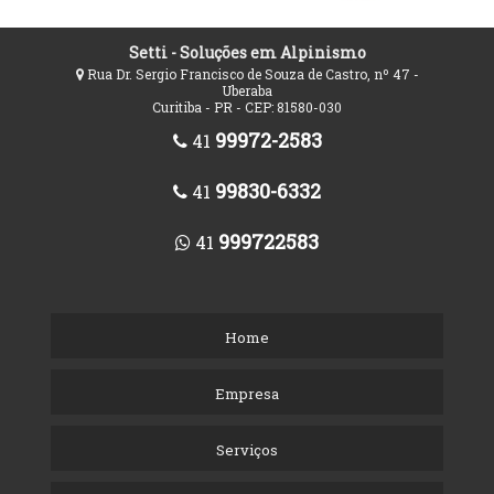
Setti - Soluções em Alpinismo
Rua Dr. Sergio Francisco de Souza de Castro, nº 47 -
Uberaba
Curitiba - PR - CEP: 81580-030
99972-2583
41
99830-6332
41
999722583
41
Home
Empresa
Serviços